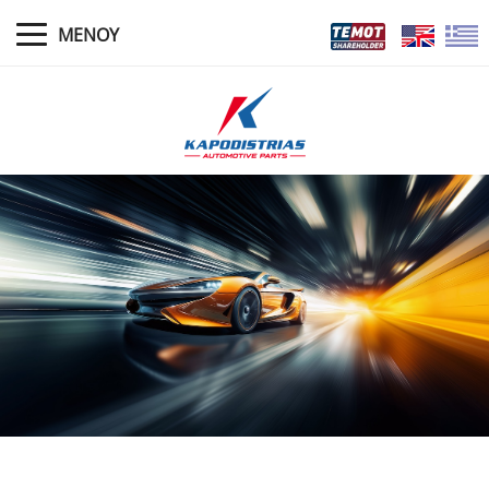
ΜΕΝΟΥ
ΑΡΧΙΚΗ
ΝΕΑ
ΠΡΟΦΙΛ
ΔΙΟΙΚΗΣΗ
ΠΟΛΙΤΙΚΕΣ ΕΓΓΥΗΣΕΩΝ
ΠΡΟΪΟΝΤΑ
ΚΑΤΑΣΤΗΜΑΤΑ