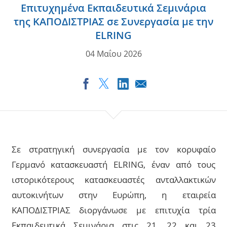
ΑΙΤΗΜΑΤΑ
Επιτυχημένα Εκπαιδευτικά Σεμινάρια
της ΚΑΠΟΔΙΣΤΡΙΑΣ σε Συνεργασία με την
ΚΑΡΙΕΡΑ
ELRING
ΕΠΙΚΟΙΝΩΝΙΑ
04 Μαΐου 2026
Σε στρατηγική συνεργασία με τον κορυφαίο
Γερμανό κατασκευαστή ELRING, έναν από τους
ιστορικότερους κατασκευαστές ανταλλακτικών
αυτοκινήτων στην Ευρώπη, η εταιρεία
ΚΑΠΟΔΙΣΤΡΙΑΣ διοργάνωσε με επιτυχία τρία
Εκπαιδευτικά Σεμινάρια στις 21, 22 και 23